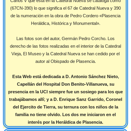
Carlos V que está en la Catedral Nueva se cataloga como
(67CN-390) lo que significa el 67 de Catedral Nueva y 390
de la numeración en la obra de Pedro Cordero «Plasencia
Heráldica, Histórica y Monumental».
Las fotos son del autor, Germán Pedro Corcho. Los
derecho de las fotos realizadas en el interior de la Catedral
Vieja, El Museo y la Catedral Nueva se han cedido por el
autor al Obispado de Plasencia.
Esta Web está dedicada a D. Antonio Sánchez Nieto,
Capellán del Hospital Don Benito-Villanueva, su
presencia en la UCI siempre fue un sosiego para los que
trabajábamos allí; y a D. Enrique Sanz Garrido, Coronel
del Ejercito de Tierra, su ternura con los niños de la
familia no tiene olvido. Los dos me iniciaron en el
interés por la Heráldica de Plasencia.