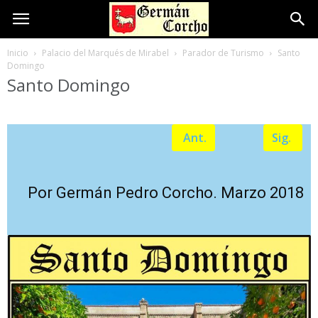
Inicio
Palacio del Marqués de Mirabel
Parador de Turismo
Santo
Domingo
Santo Domingo
Ant.
Sig.
Por Germán Pedro Corcho. Marzo 2018