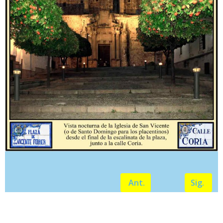
Ant.
Sig.