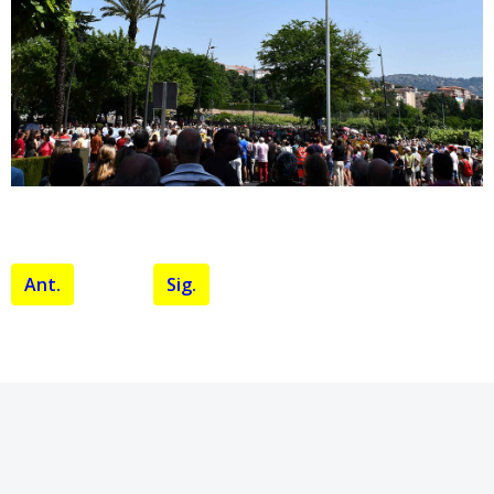
Ant.
Sig.