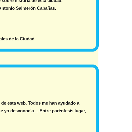
sobre historia de esta ciudad.
 Antonio Salmerón Cabañas.
ales de la Ciudad
ón de esta web. Todos me han ayudado a
ue yo desconocía… Entre paréntesis lugar,