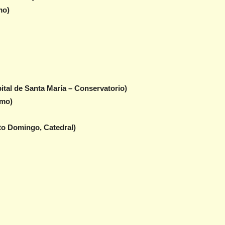
mo)
tal de Santa María – Conservatorio)
smo)
o Domingo, Catedral)