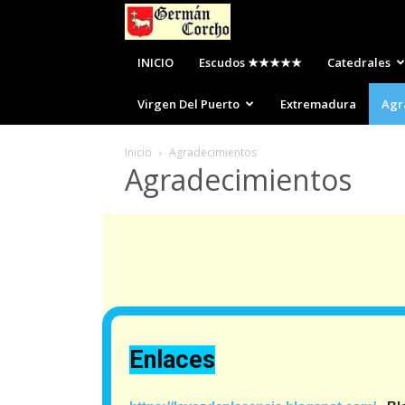
Escudos
de
INICIO
Escudos ★★★★★
Catedrales
Plasencia
Virgen Del Puerto
Extremadura
Agr
Inicio
Agradecimientos
Agradecimientos
Enlaces