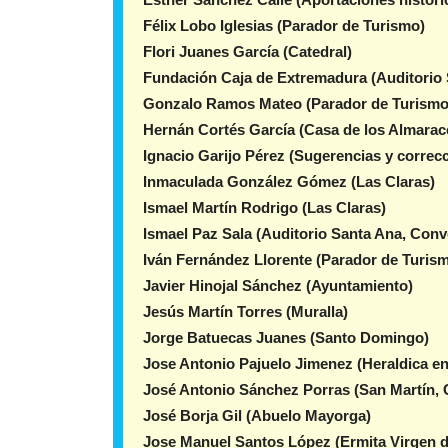
Félix Lobo Iglesias (Parador de Turismo)
Flori Juanes García (Catedral)
Fundación Caja de Extremadura (Auditorio 
Gonzalo Ramos Mateo (Parador de Turismo
Hernán Cortés García (Casa de los Almarace
Ignacio Garijo Pérez (Sugerencias y correc
Inmaculada González Gómez (Las Claras)
Ismael Martín Rodrigo (Las Claras)
Ismael Paz Sala (Auditorio Santa Ana, Conv
Iván Fernández Llorente (Parador de Turis
Javier Hinojal Sánchez (Ayuntamiento)
Jesús Martín Torres (Muralla)
Jorge Batuecas Juanes (Santo Domingo)
Jose Antonio Pajuelo Jimenez (Heraldica en
José Antonio Sánchez Porras (San Martín, 
José Borja Gil (Abuelo Mayorga)
Jose Manuel Santos López (Ermita Virgen d