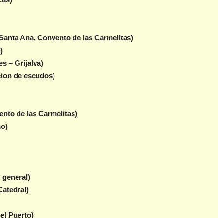
Santa Ana, Convento de las Carmelitas)
)
s – Grijalva)
cion de escudos)
ento de las Carmelitas)
mo)
 general)
Catedral)
el Puerto)