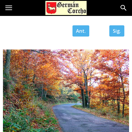
Ant.
Sig.